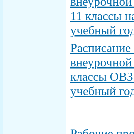
внеурочной 
11 классы н
учебный го
Расписание 
внеурочной 
классы ОВЗ
учебный го
Рабочие пр