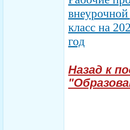
внеурочной 
класс на 20
год
Назад к п
"Образова