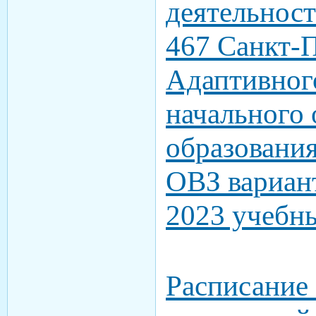
деятельнос
467 Санкт-
Адаптивног
начального
образован
ОВЗ вариант
2023 учебн
Расписание 