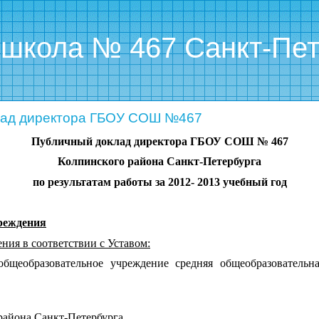
ола № 467 Санкт-Пет
ад директора ГБОУ СОШ №467
Публичный доклад директора ГБОУ СОШ № 467
Колпинского района Санкт-Петербурга
по результатам работы за 2012- 2013 учебный год
реждения
ия в соответствии с Уставом:
общеобразовательное учреждение средняя общеобразовател
айона Санкт-Петербурга