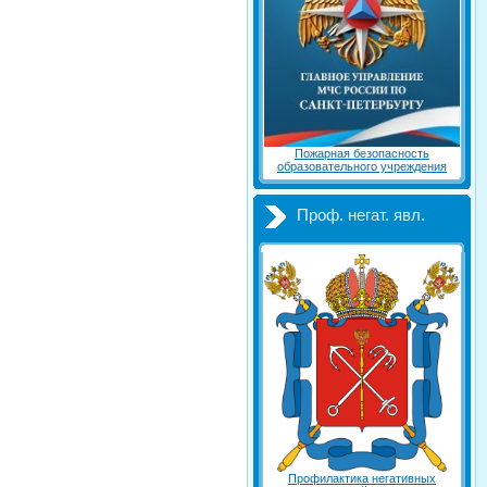
Пожарная безопасность
образовательного учреждения
Проф. негат. явл.
Профилактика негативных