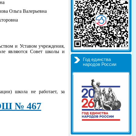
на
нова Ольга Валерьевна
кторовна
ством и Уставом учреждения,
оле являются Совет школы и
Год единства
народов России
ации) школа не работает, за
ОШ № 467