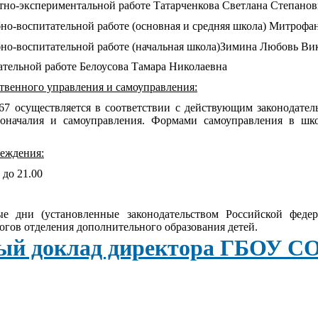
тно-экспериментальной работе Татарченкова Светлана Степанов
бно-воспитательной работе (основная и средняя школа) Митрофа
бно-воспитательной работе (начальная школа)Зимина Любовь Ви
ательной работе Белоусова Тамара Николаевна
твенного управления и самоуправления:
осуществляется в соответствии с действующим законодатель
ноначалия и самоуправления. Формами самоуправления в шк
еждения:
 до 21.00
е дни (установленные законодательством Российской федер
гов отделения дополнительного образования детей.
ый доклад директора ГБОУ С