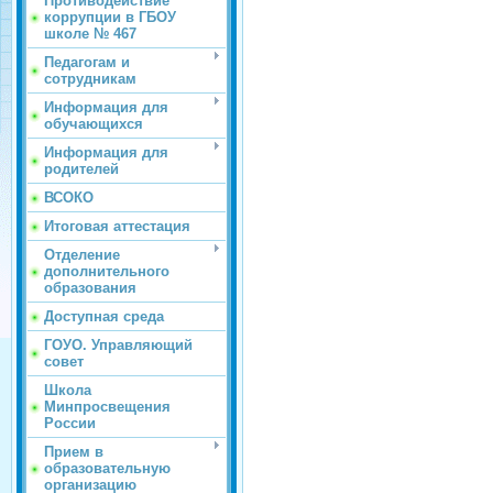
Противодействие
коррупции в ГБОУ
школе № 467
Педагогам и
сотрудникам
Информация для
обучающихся
Информация для
родителей
ВСОКО
Итоговая аттестация
Отделение
дополнительного
образования
Доступная среда
ГОУО. Управляющий
совет
Школа
Минпросвещения
России
Прием в
образовательную
организацию